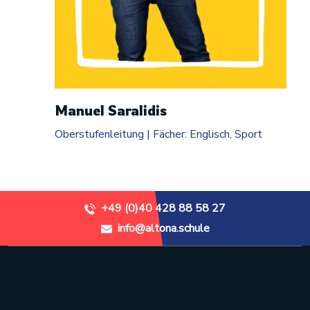
Manuel Saralidis
Oberstufenleitung | Fächer: Englisch, Sport
+49 (0)40 428 88 58 27
info@altona.schule