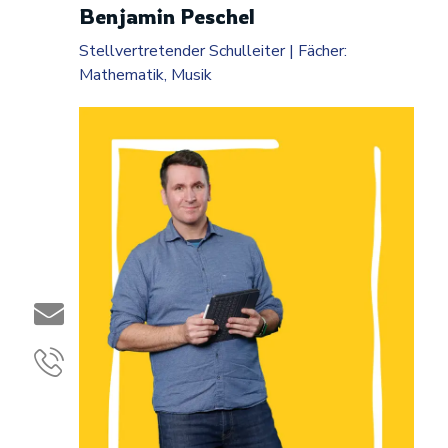
Benjamin Peschel
Stellvertretender Schulleiter | Fächer:
Mathematik, Musik